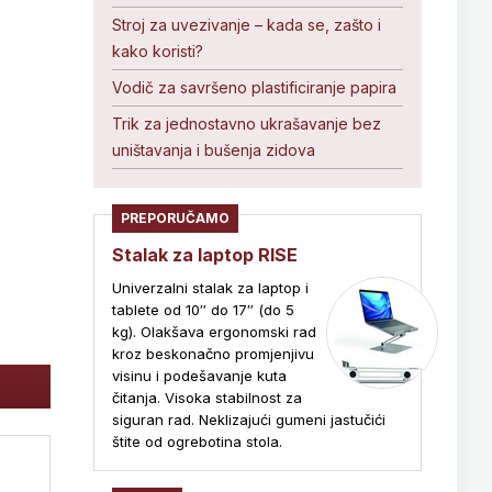
Stroj za uvezivanje – kada se, zašto i
kako koristi?
Vodič za savršeno plastificiranje papira
Trik za jednostavno ukrašavanje bez
uništavanja i bušenja zidova
PREPORUČAMO
Stalak za laptop RISE
Univerzalni stalak za laptop i
tablete od 10″ do 17″ (do 5
kg). Olakšava ergonomski rad
kroz beskonačno promjenjivu
visinu i podešavanje kuta
čitanja. Visoka stabilnost za
siguran rad. Neklizajući gumeni jastučići
štite od ogrebotina stola.