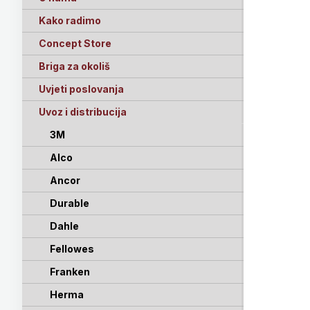
Kako radimo
Concept Store
Briga za okoliš
Uvjeti poslovanja
Uvoz i distribucija
3M
Alco
Ancor
Durable
Dahle
Fellowes
Franken
Herma