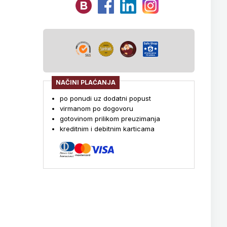
NAČINI PLAĆANJA
po ponudi uz dodatni popust
virmanom po dogovoru
gotovinom prilikom preuzimanja
kreditnim i debitnim karticama