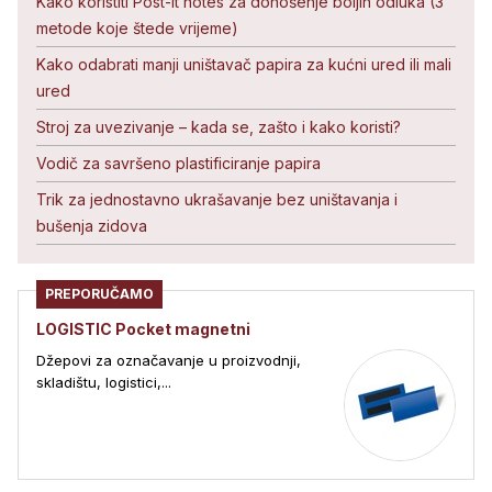
Kako koristiti Post-it notes za donošenje boljih odluka (3
metode koje štede vrijeme)
Kako odabrati manji uništavač papira za kućni ured ili mali
ured
Stroj za uvezivanje – kada se, zašto i kako koristi?
Vodič za savršeno plastificiranje papira
Trik za jednostavno ukrašavanje bez uništavanja i
bušenja zidova
PREPORUČAMO
LOGISTIC Pocket magnetni
Džepovi za označavanje u proizvodnji,
skladištu, logistici,...