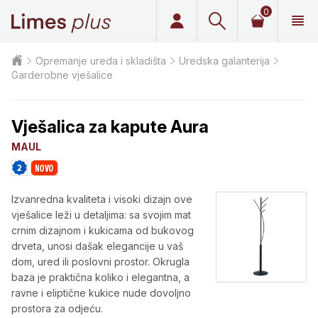
0
Limes plus
Opremanje ureda i skladišta
Uredska galanterija
Garderobne vješalice
Vješalica za kapute Aura
MAUL
Izvanredna kvaliteta i visoki dizajn ove
vješalice leži u detaljima: sa svojim mat
crnim dizajnom i kukicama od bukovog
drveta, unosi dašak elegancije u vaš
dom, ured ili poslovni prostor. Okrugla
baza je praktična koliko i elegantna, a
ravne i eliptične kukice nude dovoljno
prostora za odjeću.