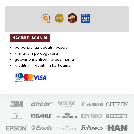
NAČINI PLAĆANJA
po ponudi uz dodatni popust
virmanom po dogovoru
gotovinom prilikom preuzimanja
kreditnim i debitnim karticama