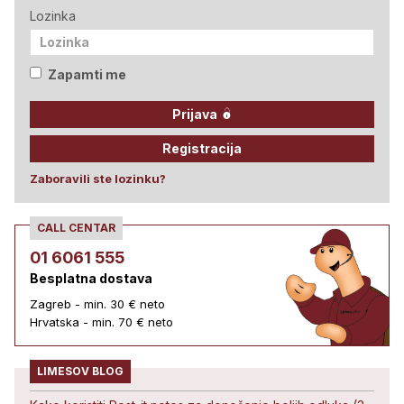
Lozinka
Zapamti me
Prijava
Registracija
Zaboravili ste lozinku?
CALL CENTAR
01 6061 555
Besplatna dostava
Zagreb - min. 30 € neto
Hrvatska - min. 70 € neto
LIMESOV BLOG