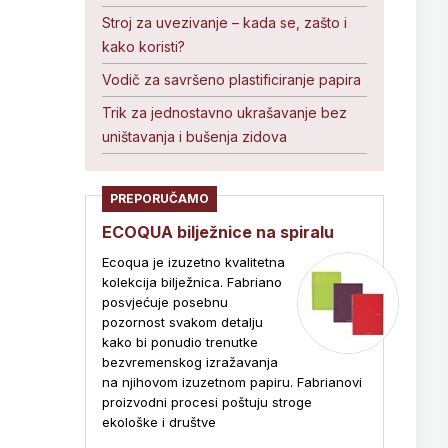
Stroj za uvezivanje – kada se, zašto i
kako koristi?
Vodič za savršeno plastificiranje papira
Trik za jednostavno ukrašavanje bez
uništavanja i bušenja zidova
PREPORUČAMO
ECOQUA bilježnice na spiralu
Ecoqua je izuzetno kvalitetna
kolekcija bilježnica. Fabriano
posvjećuje posebnu
pozornost svakom detalju
kako bi ponudio trenutke
bezvremenskog izražavanja
na njihovom izuzetnom papiru. Fabrianovi
proizvodni procesi poštuju stroge
ekološke i društve