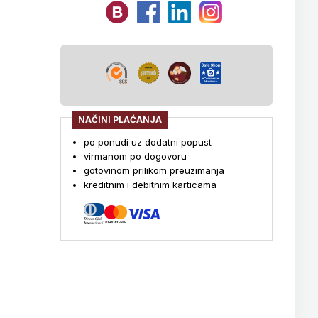
NAČINI PLAĆANJA
po ponudi uz dodatni popust
virmanom po dogovoru
gotovinom prilikom preuzimanja
kreditnim i debitnim karticama