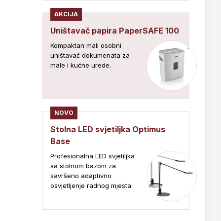
AKCIJA
Uništavač papira PaperSAFE 100
Kompaktan mali osobni
uništavač dokumenata za
male i kućne urede.
NOVO
Stolna LED svjetiljka Optimus
Base
Profesionalna LED svjetiljka
sa stolnom bazom za
savršeno adaptivno
osvjetljenje radnog mjesta.