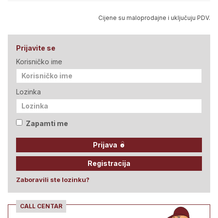
Cijene su maloprodajne i uključuju PDV.
Prijavite se
Korisničko ime
Lozinka
Zapamti me
Prijava
Registracija
Zaboravili ste lozinku?
CALL CENTAR