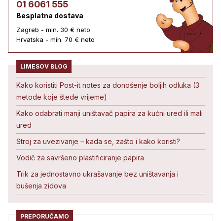
01 6061 555
Besplatna dostava
Zagreb - min. 30 € neto
Hrvatska - min. 70 € neto
LIMESOV BLOG
Kako koristiti Post-it notes za donošenje boljih odluka (3
metode koje štede vrijeme)
Kako odabrati manji uništavač papira za kućni ured ili mali
ured
Stroj za uvezivanje – kada se, zašto i kako koristi?
Vodič za savršeno plastificiranje papira
Trik za jednostavno ukrašavanje bez uništavanja i
bušenja zidova
PREPORUČAMO