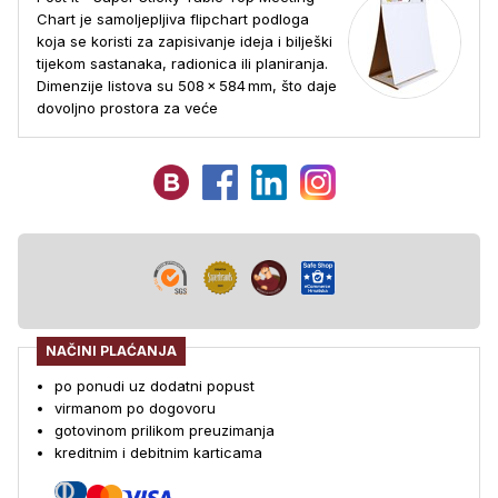
Chart je samoljepljiva flipchart podloga
koja se koristi za zapisivanje ideja i bilješki
tijekom sastanaka, radionica ili planiranja.
Dimenzije listova su 508 × 584 mm, što daje
dovoljno prostora za veće
NAČINI PLAĆANJA
po ponudi uz dodatni popust
virmanom po dogovoru
gotovinom prilikom preuzimanja
kreditnim i debitnim karticama