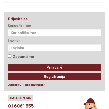
Prijavite se
Korisničko ime
Lozinka
Zapamti me
Prijava
Registracija
Zaboravili ste lozinku?
CALL CENTAR
01 6061 555