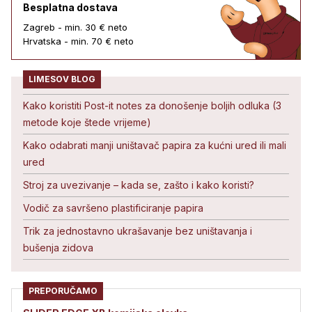
Besplatna dostava
Zagreb - min. 30 € neto
Hrvatska - min. 70 € neto
LIMESOV BLOG
Kako koristiti Post-it notes za donošenje boljih odluka (3
metode koje štede vrijeme)
Kako odabrati manji uništavač papira za kućni ured ili mali
ured
Stroj za uvezivanje – kada se, zašto i kako koristi?
Vodič za savršeno plastificiranje papira
Trik za jednostavno ukrašavanje bez uništavanja i
bušenja zidova
PREPORUČAMO