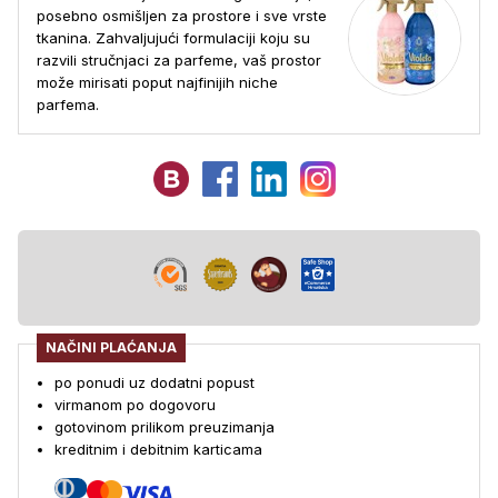
posebno osmišljen za prostore i sve vrste
tkanina. Zahvaljujući formulaciji koju su
razvili stručnjaci za parfeme, vaš prostor
može mirisati poput najfinijih niche
parfema.
NAČINI PLAĆANJA
po ponudi uz dodatni popust
virmanom po dogovoru
gotovinom prilikom preuzimanja
kreditnim i debitnim karticama