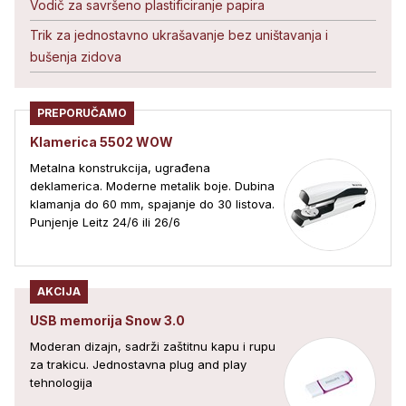
Vodič za savršeno plastificiranje papira
Trik za jednostavno ukrašavanje bez uništavanja i
bušenja zidova
PREPORUČAMO
Klamerica 5502 WOW
Metalna konstrukcija, ugrađena
deklamerica. Moderne metalik boje. Dubina
klamanja do 60 mm, spajanje do 30 listova.
Punjenje Leitz 24/6 ili 26/6
AKCIJA
USB memorija Snow 3.0
Moderan dizajn, sadrži zaštitnu kapu i rupu
za trakicu. Jednostavna plug and play
tehnologija