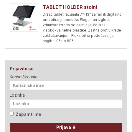
TABLET HOLDER stolni
Držač tablet računala 7“-13“ za rad ili digitalno
prezetiranje ponude. Elegantan izgled,
vrhunska izrada od aluminija, čelika i
visokokvalitetne plastike. Zaštita protiv krađe
zaključavanjem. Fleksibilno podešavanje
nagiba: 0° do 88°.
Prijavite se
Korisničko ime
Lozinka
Zapamti me
Prijava