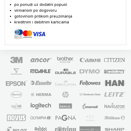
po ponudi uz dodatni popust
virmanom po dogovoru
gotovinom prilikom preuzimanja
kreditnim i debitnim karticama