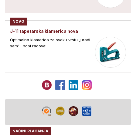
NOVO
J-11 tapetarska klamerica nova
Optimalna klamerica za svaku vrstu „uradi
sam“ i hobi radova!
NAČINI PLAĆANJA