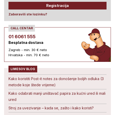
Registracija
Zaboravili ste lozinku?
CALL CENTAR
01 6061 555
Besplatna dostava
Zagreb - min. 30 € neto
Hrvatska - min. 70 € neto
LIMESOV BLOG
Kako koristiti Post-it notes za donošenje boljih odluka (3
metode koje štede vrijeme)
Kako odabrati manji uništavač papira za kućni ured ili mali
ured
Stroj za uvezivanje – kada se, zašto i kako koristi?