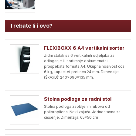
Trebate li i ovo?
FLEXIBOXX 6 A4 vertikalni sorter
Zidni stalak sa 6 vertikalnih odjeljaka za
odlaganje ili sortiranje dokumenata i
prospekata formata A4. Ukupna nosivost cca
6 kg, kapacitet pretinca 24 mm. Dimenzije
(ŠxVxD): 240x690x135 mm.
Stolna podloga za radni stol
Stolna podloga zaobljenih rubova od
polipropilena. Neklizajuća. Jednostavna za
čišćenje. Dimenzija: 65x50 cm