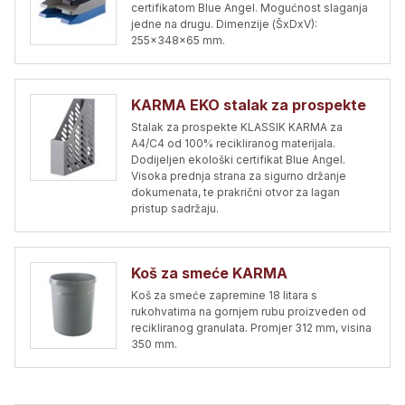
certifikatom Blue Angel. Mogućnost slaganja
jedne na drugu. Dimenzije (ŠxDxV):
255x348x65 mm.
KARMA EKO stalak za prospekte
Stalak za prospekte KLASSIK KARMA za
A4/C4 od 100% recikliranog materijala.
Dodijeljen ekološki certifikat Blue Angel.
Visoka prednja strana za sigurno držanje
dokumenata, te prakrični otvor za lagan
pristup sadržaju.
Koš za smeće KARMA
Koš za smeće zapremine 18 litara s
rukohvatima na gornjem rubu proizveden od
recikliranog granulata. Promjer 312 mm, visina
350 mm.