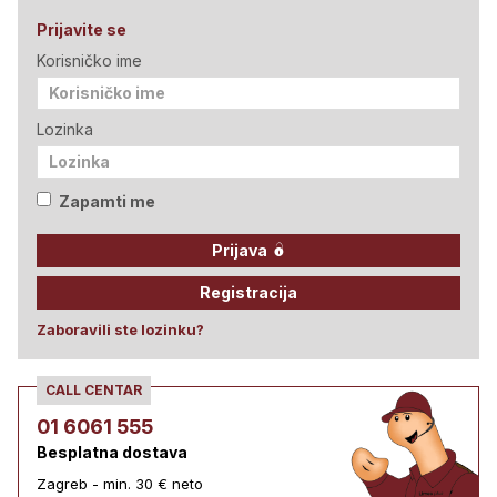
Prijavite se
Korisničko ime
Lozinka
Zapamti me
Prijava
Registracija
Zaboravili ste lozinku?
CALL CENTAR
01 6061 555
Besplatna dostava
Zagreb - min. 30 € neto