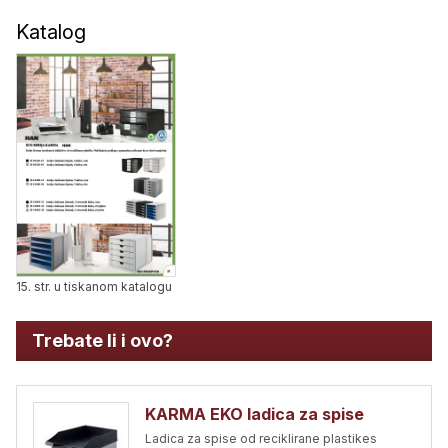
Katalog
15. str. u tiskanom katalogu
Trebate li i ovo?
KARMA EKO ladica za spise
Ladica za spise od reciklirane plastikes