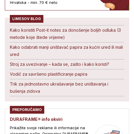
Hrvatska - min. 70 € neto
LIMESOV BLOG
Kako koristiti Post-it notes za donošenje boljih odluka (3
metode koje štede vrijeme)
Kako odabrati manji uništavač papira za kućni ured ili mali
ured
Stroj za uvezivanje – kada se, zašto i kako koristi?
Vodič za savršeno plastificiranje papira
Trik za jednostavno ukrašavanje bez uništavanja i
bušenja zidova
PREPORUČAMO
DURAFRAME® info okviri
Prikažite svoje reklame ili informacije na
elegantan način. Originalne DURAFRAME®