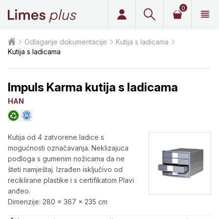
0
Limes plus
Odlaganje dokumentacije
Kutija s ladicama
Kutija s ladicama
Impuls Karma kutija s ladicama
HAN
Kutija od 4 zatvorene ladice s
mogućnosti označavanja. Neklizajuća
podloga s gumenim nožicama da ne
šteti namještaj. Izrađen isključivo od
reciklirane plastike i s certifikatom Plavi
anđeo.
Dimenzije: 280 x 367 x 235 cm