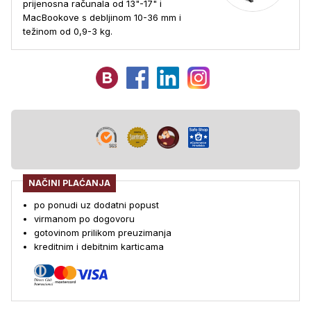
prijenosna računala od 13"-17" i
MacBookove s debljinom 10-36 mm i
težinom od 0,9-3 kg.
NAČINI PLAĆANJA
po ponudi uz dodatni popust
virmanom po dogovoru
gotovinom prilikom preuzimanja
kreditnim i debitnim karticama