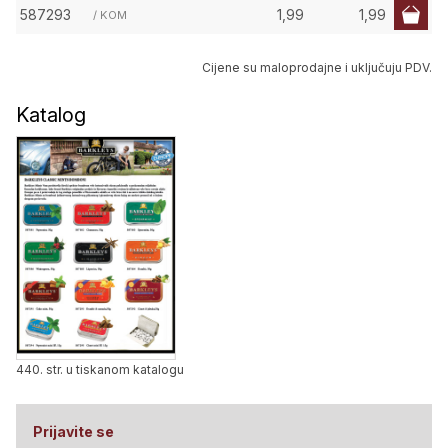
587293
1,99
1,99
/ KOM
Cijene su maloprodajne i uključuju PDV.
Katalog
440. str. u tiskanom katalogu
Prijavite se