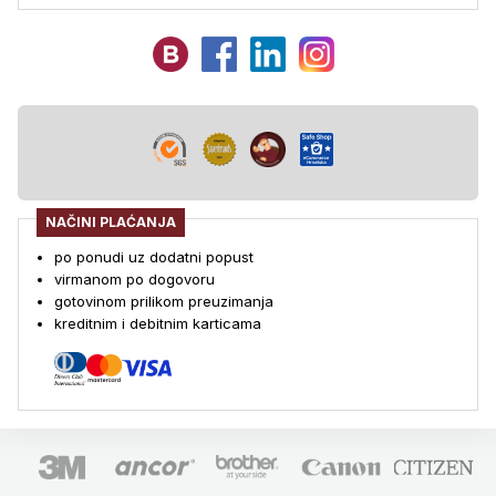
NAČINI PLAĆANJA
po ponudi uz dodatni popust
virmanom po dogovoru
gotovinom prilikom preuzimanja
kreditnim i debitnim karticama