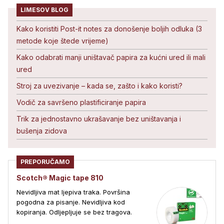
LIMESOV BLOG
Kako koristiti Post-it notes za donošenje boljih odluka (3
metode koje štede vrijeme)
Kako odabrati manji uništavač papira za kućni ured ili mali
ured
Stroj za uvezivanje – kada se, zašto i kako koristi?
Vodič za savršeno plastificiranje papira
Trik za jednostavno ukrašavanje bez uništavanja i
bušenja zidova
PREPORUČAMO
Scotch® Magic tape 810
Nevidljiva mat ljepiva traka. Površina
pogodna za pisanje. Nevidljiva kod
kopiranja. Odljepljuje se bez tragova.