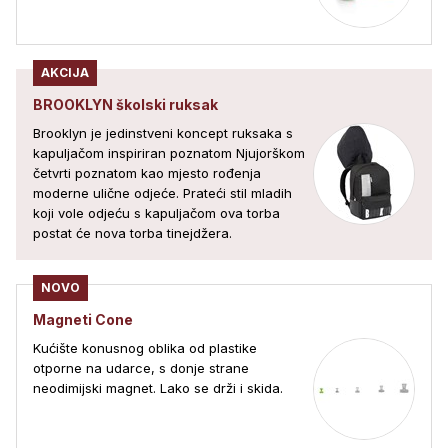
AKCIJA
BROOKLYN školski ruksak
Brooklyn je jedinstveni koncept ruksaka s
kapuljačom inspiriran poznatom Njujorškom
četvrti poznatom kao mjesto rođenja
moderne ulične odjeće. Prateći stil mladih
koji vole odjeću s kapuljačom ova torba
postat će nova torba tinejdžera.
NOVO
Magneti Cone
Kućište konusnog oblika od plastike
otporne na udarce, s donje strane
neodimijski magnet. Lako se drži i skida.