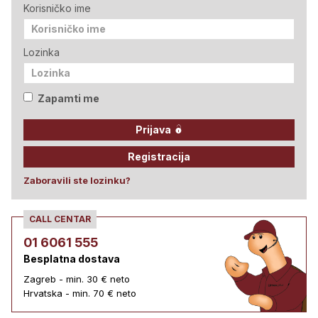
Korisničko ime
Lozinka
Zapamti me
Prijava
Registracija
Zaboravili ste lozinku?
CALL CENTAR
01 6061 555
Besplatna dostava
Zagreb - min. 30 € neto
Hrvatska - min. 70 € neto