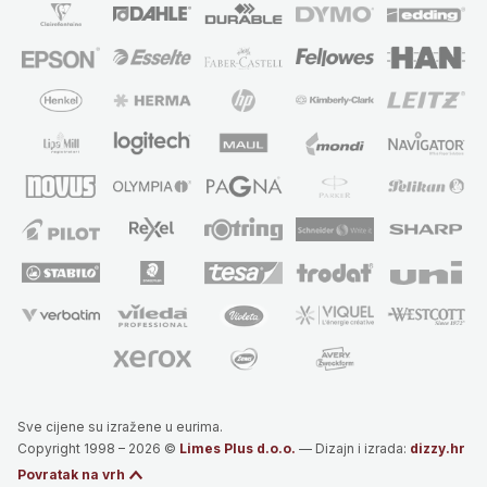
Sve cijene su izražene u eurima.
Copyright 1998 – 2026 ©
Limes Plus d.o.o.
— Dizajn i izrada:
dizzy.hr
Povratak na vrh