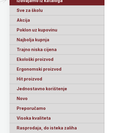
Izdvajamo iz kataloga
Sve za školu
Akcija
Poklon uz kupovinu
Najbolja kupnja
Trajno niska cijena
Ekološki proizvod
Ergonomski proizvod
Hit proizvod
Jednostavno korištenje
Novo
Preporučamo
Visoka kvaliteta
Rasprodaja, do isteka zaliha