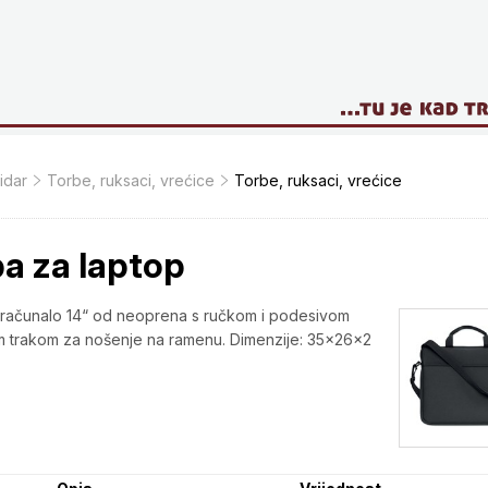
idar
Torbe, ruksaci, vrećice
Torbe, ruksaci, vrećice
a za laptop
 računalo 14“ od neoprena s ručkom i podesivom
 trakom za nošenje na ramenu. Dimenzije: 35x26x2