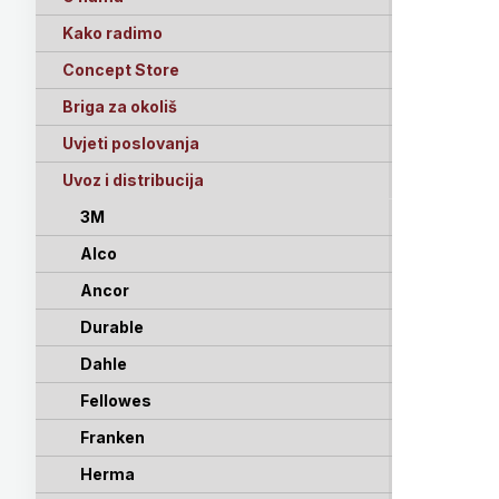
Kako radimo
Concept Store
Briga za okoliš
Uvjeti poslovanja
Uvoz i distribucija
3M
Alco
Ancor
Durable
Dahle
Fellowes
Franken
Herma