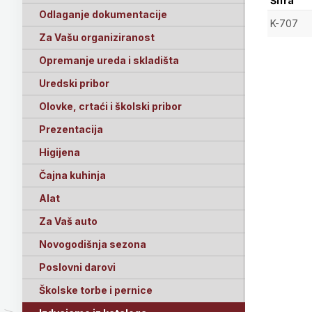
Šifra
Odlaganje dokumentacije
K-707
Za Vašu organiziranost
Opremanje ureda i skladišta
Uredski pribor
Olovke, crtaći i školski pribor
Prezentacija
Higijena
Čajna kuhinja
Alat
Za Vaš auto
Novogodišnja sezona
Poslovni darovi
Školske torbe i pernice