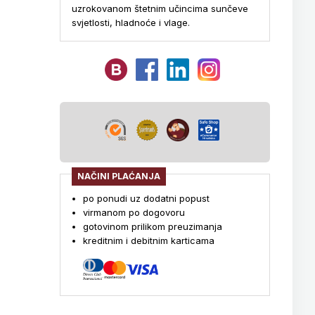
uzrokovanom štetnim učincima sunčeve
svjetlosti, hladnoće i vlage.
NAČINI PLAĆANJA
po ponudi uz dodatni popust
virmanom po dogovoru
gotovinom prilikom preuzimanja
kreditnim i debitnim karticama