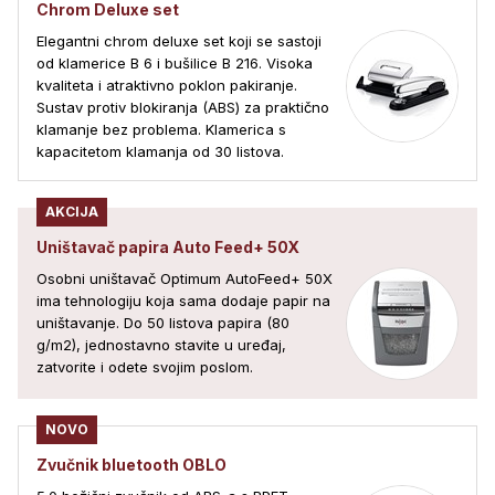
Chrom Deluxe set
Elegantni chrom deluxe set koji se sastoji
od klamerice B 6 i bušilice B 216. Visoka
kvaliteta i atraktivno poklon pakiranje.
Sustav protiv blokiranja (ABS) za praktično
klamanje bez problema. Klamerica s
kapacitetom klamanja od 30 listova.
AKCIJA
Uništavač papira Auto Feed+ 50X
Osobni uništavač Optimum AutoFeed+ 50X
ima tehnologiju koja sama dodaje papir na
uništavanje. Do 50 listova papira (80
g/m2), jednostavno stavite u uređaj,
zatvorite i odete svojim poslom.
NOVO
Zvučnik bluetooth OBLO