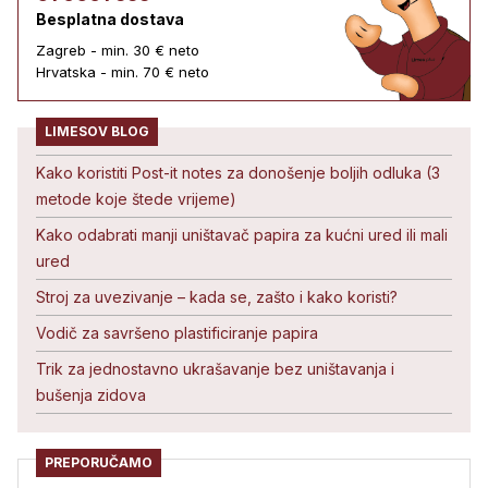
Besplatna dostava
Zagreb - min. 30 € neto
Hrvatska - min. 70 € neto
LIMESOV BLOG
Kako koristiti Post-it notes za donošenje boljih odluka (3
metode koje štede vrijeme)
Kako odabrati manji uništavač papira za kućni ured ili mali
ured
Stroj za uvezivanje – kada se, zašto i kako koristi?
Vodič za savršeno plastificiranje papira
Trik za jednostavno ukrašavanje bez uništavanja i
bušenja zidova
PREPORUČAMO