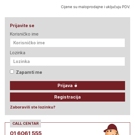
Cijene su maloprodajne i uključuju PDV.
Prijavite se
Korisničko ime
Lozinka
Zapamti me
Prijava
Registracija
Zaboravili ste lozinku?
CALL CENTAR
01 6061 555