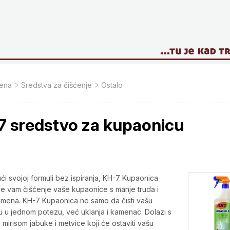
jena
Sredstva za čišćenje
Ostalo
7 sredstvo za kupaonicu
ući svojoj formuli bez ispiranja, KH-7 Kupaonica
 vam čišćenje vaše kupaonice s manje truda i
mena. KH-7 Kupaonica ne samo da čisti vašu
 u jednom potezu, već uklanja i kamenac. Dolazi s
mirisom jabuke i metvice koji će ostaviti vašu