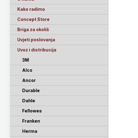
Kako radimo
Concept Store
Briga za okoliš
Uvjeti poslovanja
Uvoz i distribucija
3M
Alco
Ancor
Durable
Dahle
Fellowes
Franken
Herma