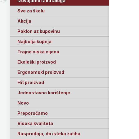
Izdvajamo iz kataloga
Sve za školu
Akcija
Poklon uz kupovinu
Najbolja kupnja
Trajno niska cijena
Ekološki proizvod
Ergonomski proizvod
Hit proizvod
Jednostavno korištenje
Novo
Preporučamo
Visoka kvaliteta
Rasprodaja, do isteka zaliha