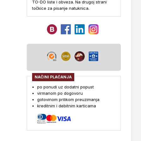
TO-DO liste i obveza. Na drugoj strani
točkice za pisanje natuknica.
NAČINI PLAĆANJA
po ponudi uz dodatni popust
virmanom po dogovoru
gotovinom prilikom preuzimanja
kreditnim i debitnim karticama