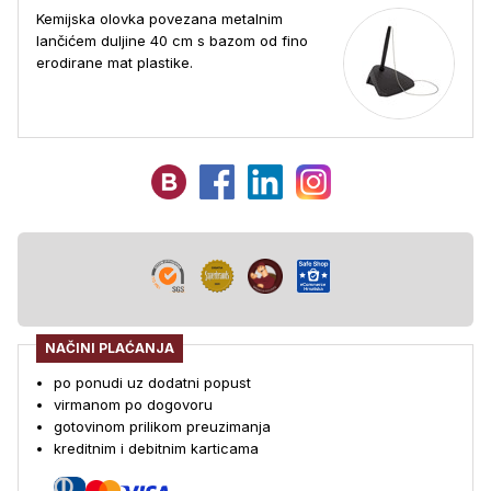
Kemijska olovka povezana metalnim
lančićem duljine 40 cm s bazom od fino
erodirane mat plastike.
NAČINI PLAĆANJA
po ponudi uz dodatni popust
virmanom po dogovoru
gotovinom prilikom preuzimanja
kreditnim i debitnim karticama