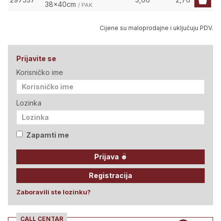
38x40cm
/ PAK
Cijene su maloprodajne i uključuju PDV.
Prijavite se
Korisničko ime
Lozinka
Zapamti me
Prijava
Registracija
Zaboravili ste lozinku?
CALL CENTAR