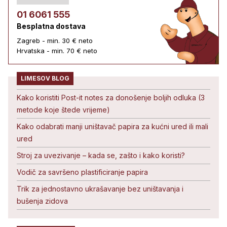
01 6061 555
Besplatna dostava
Zagreb - min. 30 € neto
Hrvatska - min. 70 € neto
LIMESOV BLOG
Kako koristiti Post-it notes za donošenje boljih odluka (3
metode koje štede vrijeme)
Kako odabrati manji uništavač papira za kućni ured ili mali
ured
Stroj za uvezivanje – kada se, zašto i kako koristi?
Vodič za savršeno plastificiranje papira
Trik za jednostavno ukrašavanje bez uništavanja i
bušenja zidova