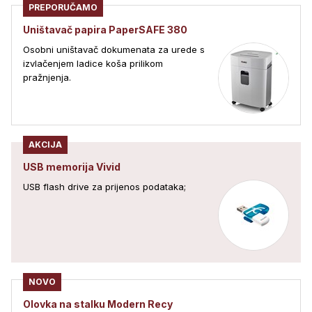
PREPORUČAMO
Uništavač papira PaperSAFE 380
Osobni uništavač dokumenata za urede s
izvlačenjem ladice koša prilikom
pražnjenja.
AKCIJA
USB memorija Vivid
USB flash drive za prijenos podataka;
NOVO
Olovka na stalku Modern Recy