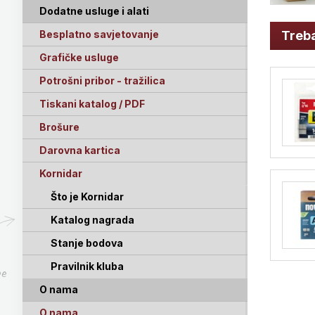
Dodatne usluge i alati
Besplatno savjetovanje
Treba
Grafičke usluge
Potrošni pribor - tražilica
Tiskani katalog / PDF
Brošure
Darovna kartica
Kornidar
Što je Kornidar
Katalog nagrada
Stanje bodova
Pravilnik kluba
pe
O nama
O nama