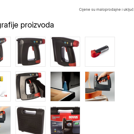
Cijene su maloprodajne i uključ
rafije proizvoda