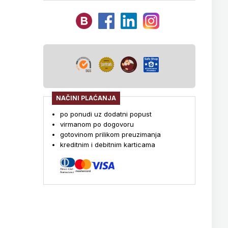
NAČINI PLAĆANJA
po ponudi uz dodatni popust
virmanom po dogovoru
gotovinom prilikom preuzimanja
kreditnim i debitnim karticama