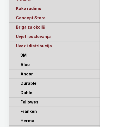
Kako radimo
Concept Store
Briga za okoliš
Uvjeti poslovanja
Uvoz i distribucija
3M
Alco
Ancor
Durable
Dahle
Fellowes
Franken
Herma