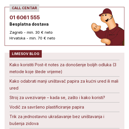
CALL CENTAR
01 6061 555
Besplatna dostava
Zagreb - min. 30 € neto
Hrvatska - min. 70 € neto
LIMESOV BLOG
Kako koristiti Post-it notes za donošenje boljih odluka (3
metode koje štede vrijeme)
Kako odabrati manji uništavač papira za kućni ured ili mali
ured
Stroj za uvezivanje – kada se, zašto i kako koristi?
Vodič za savršeno plastificiranje papira
Trik za jednostavno ukrašavanje bez uništavanja i
bušenja zidova