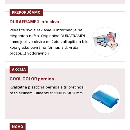
PREPORUČAMO
DURAFRAME® info okviri
Prikažite svoje reklame ili informacije na
elegantan način. Originalne DURAFRAME®
samoljepljive okvire možete zalijepiti na bilo
koju glatku površinu (ormar, zid, vrata,
prozor,...) vodoravno ili
AKCIJA
COOL COLOR pernica
Kvalitetna plastična pernica s tri pretinca i
razdjelnikom. Dimenzije: 210x125x51 mm.
NOVO