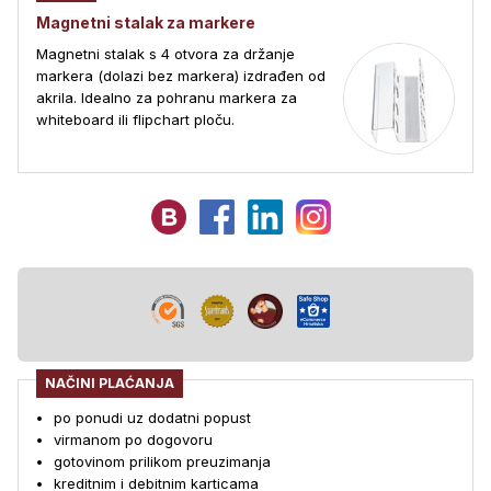
Magnetni stalak za markere
Magnetni stalak s 4 otvora za držanje
markera (dolazi bez markera) izdrađen od
akrila. Idealno za pohranu markera za
whiteboard ili flipchart ploču.
NAČINI PLAĆANJA
po ponudi uz dodatni popust
virmanom po dogovoru
gotovinom prilikom preuzimanja
kreditnim i debitnim karticama