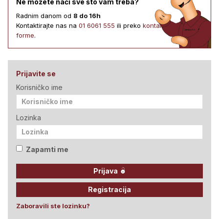
Ne možete naći sve što vam treba?
Radnim danom od
8 do 16h
Kontaktirajte nas na
01 6061 555
ili preko
kontakt
forme
.
Prijavite se
Korisničko ime
Lozinka
Zapamti me
Prijava
Registracija
Zaboravili ste lozinku?