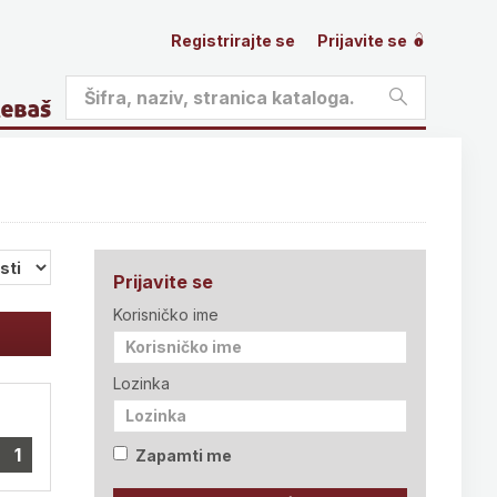
Registrirajte se
Prijavite se
Prijavite se
Korisničko ime
Lozinka
1
Zapamti me