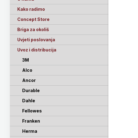
Kako radimo
Concept Store
Briga za okoliš
Uvjeti poslovanja
Uvoz i distribucija
3M
Alco
Ancor
Durable
Dahle
Fellowes
Franken
Herma