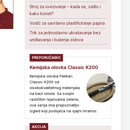
Stroj za uvezivanje – kada se, zašto i
kako koristi?
Vodič za savršeno plastificiranje papira
Trik za jednostavno ukrašavanje bez
uništavanja i bušenja zidova
PREPORUČAMO
Kemijska olovka Classic K200
Kemijska olovka Pelikan
Classic K200 od
visokokvalitetnog materijala
na bazi smole. Sa svojim
različitim nijansama zelene,
ova serija ima prepoznatljiv
izgled koji podsjeća na sjajni mramor.
AKCIJA