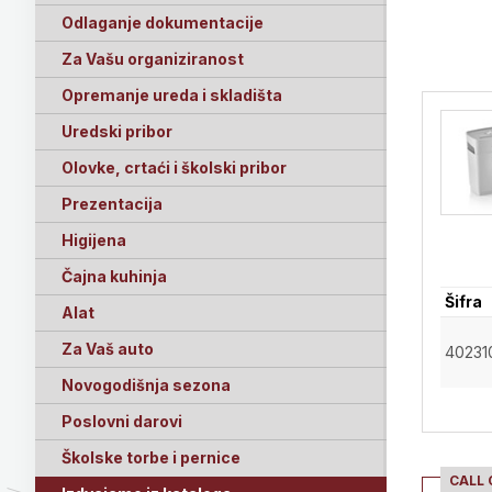
Odlaganje dokumentacije
Za Vašu organiziranost
Opremanje ureda i skladišta
Uredski pribor
Olovke, crtaći i školski pribor
Prezentacija
Higijena
Čajna kuhinja
Šifra
Alat
Za Vaš auto
40231
Novogodišnja sezona
Poslovni darovi
Školske torbe i pernice
CALL