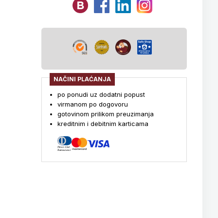
NAČINI PLAĆANJA
po ponudi uz dodatni popust
virmanom po dogovoru
gotovinom prilikom preuzimanja
kreditnim i debitnim karticama