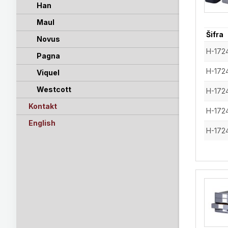
Han
Maul
Šifra
Novus
H-172
Pagna
H-172
Viquel
Westcott
H-172
Kontakt
H-172
English
H-172