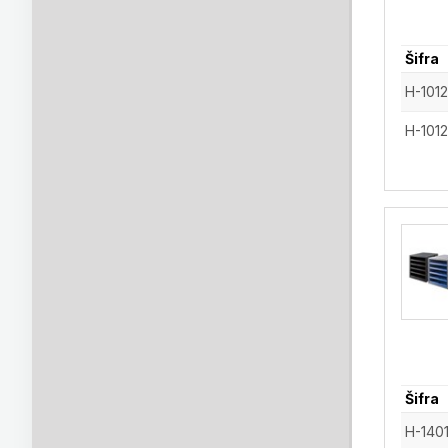
Šifra
H-1012
H-101
Šifra
H-140