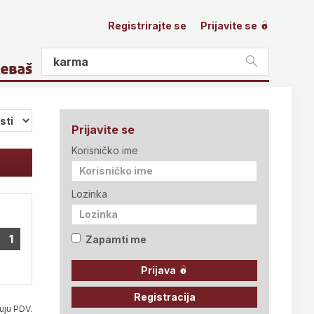
Registrirajte se
Prijavite se
Prijavite se
Korisničko ime
Lozinka
1
Zapamti me
Prijava
Registracija
uju PDV.