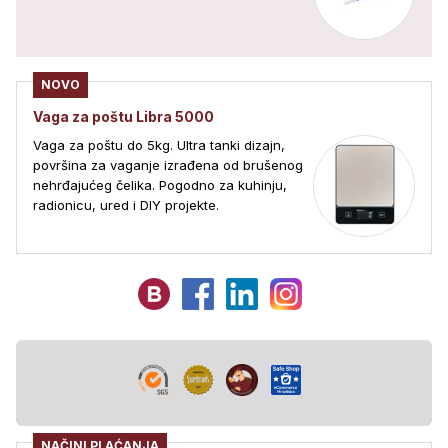
NOVO
Vaga za poštu Libra 5000
Vaga za poštu do 5kg. Ultra tanki dizajn,
površina za vaganje izrađena od brušenog
nehrđajućeg čelika. Pogodno za kuhinju,
radionicu, ured i DIY projekte.
NAČINI PLAĆANJA