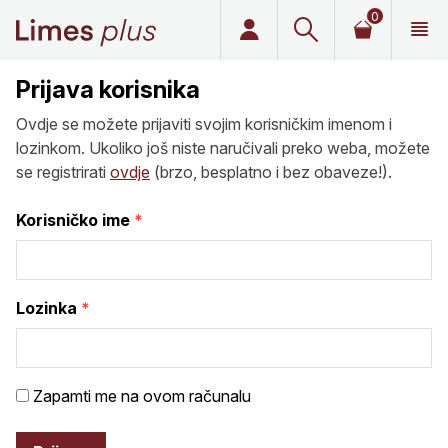
0
Limes plus
Prijava korisnika
Ovdje se možete prijaviti svojim korisničkim imenom i
lozinkom. Ukoliko još niste naručivali preko weba, možete
se registrirati
ovdje
(brzo, besplatno i bez obaveze!).
Korisničko ime
Lozinka
Zapamti me na ovom računalu