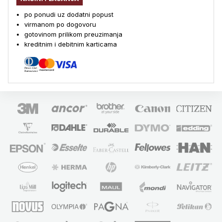
po ponudi uz dodatni popust
virmanom po dogovoru
gotovinom prilikom preuzimanja
kreditnim i debitnim karticama