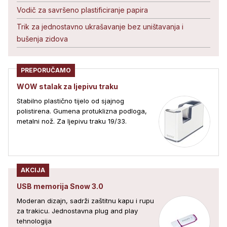
Vodič za savršeno plastificiranje papira
Trik za jednostavno ukrašavanje bez uništavanja i
bušenja zidova
PREPORUČAMO
WOW stalak za ljepivu traku
Stabilno plastično tijelo od sjajnog
polistirena. Gumena protuklizna podloga,
metalni nož. Za ljepivu traku 19/33.
AKCIJA
USB memorija Snow 3.0
Moderan dizajn, sadrži zaštitnu kapu i rupu
za trakicu. Jednostavna plug and play
tehnologija