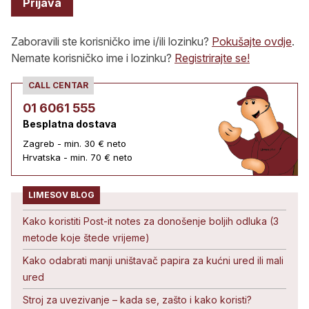
Prijava
Zaboravili ste korisničko ime i/ili lozinku?
Pokušajte ovdje
.
Nemate korisničko ime i lozinku?
Registrirajte se!
CALL CENTAR
01 6061 555
Besplatna dostava
Zagreb - min. 30 € neto
Hrvatska - min. 70 € neto
LIMESOV BLOG
Kako koristiti Post-it notes za donošenje boljih odluka (3
metode koje štede vrijeme)
Kako odabrati manji uništavač papira za kućni ured ili mali
ured
Stroj za uvezivanje – kada se, zašto i kako koristi?