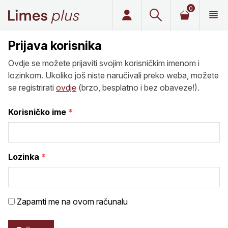
0
Limes plus
Prijava korisnika
Ovdje se možete prijaviti svojim korisničkim imenom i
lozinkom. Ukoliko još niste naručivali preko weba, možete
se registrirati
ovdje
(brzo, besplatno i bez obaveze!).
Korisničko ime
Lozinka
Zapamti me na ovom računalu