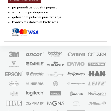
po ponudi uz dodatni popust
virmanom po dogovoru
gotovinom prilikom preuzimanja
kreditnim i debitnim karticama