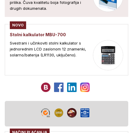
prilika. Čuva kvalitetu boja fotografija i
drugih dokumenata.
NOVO
Stolni kalkulator MBU-700
Svestrani i učinkoviti stolni kalkulator s
jednorednim LCD zaslonom 12 znamenki,
solarno/baterija (LR1130, uključeno).
NAČINI PLAĆANJA