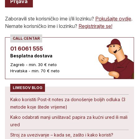
Prijava
Zaboravili ste korisničko ime i/ili lozinku?
Pokušajte ovdje
.
Nemate korisničko ime i lozinku?
Registrirajte se!
CALL CENTAR
01 6061 555
Besplatna dostava
Zagreb - min. 30 € neto
Hrvatska - min. 70 € neto
LIMESOV BLOG
Kako koristiti Post-it notes za donošenje boljih odluka (3
metode koje štede vrijeme)
Kako odabrati manji uništavač papira za kućni ured ili mali
ured
Stroj za uvezivanje – kada se, zašto i kako koristi?