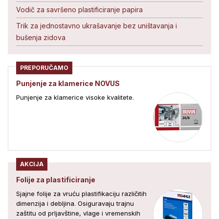
Vodič za savršeno plastificiranje papira
Trik za jednostavno ukrašavanje bez uništavanja i
bušenja zidova
PREPORUČAMO
Punjenje za klamerice NOVUS
Punjenje za klamerice visoke kvalitete.
AKCIJA
Folije za plastificiranje
Sjajne folije za vruću plastifikaciju različitih
dimenzija i debljina. Osiguravaju trajnu
zaštitu od prljavštine, vlage i vremenskih