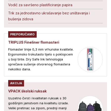
Vodič za savršeno plastificiranje papira
Trik za jednostavno ukrašavanje bez uništavanja i
bušenja zidova
PREPORUČAMO
TRIPLUS Fineliner flomasteri
Flomaster linije 0,3 mm vrhunske kvalitete.
Ergonomsko trokutasto tijelo s poklopcem
u boji tinte. Dry Safe Ink tehnologija
sprečava sušenje otvorenog flomastera
nekoliko dana.
AKCIJA
VPACK školski ruksak
Izuzetno čvrst i kvalitetan ruksak s 30
godišnjim jamstvom na kvalitetu izrade.
Veliki pretinac sa zipom, prednji manji