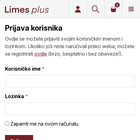
0
Limes plus
Prijava korisnika
Ovdje se možete prijaviti svojim korisničkim imenom i
lozinkom. Ukoliko još niste naručivali preko weba, možete
se registrirati
ovdje
(brzo, besplatno i bez obaveze!).
Korisničko ime
Lozinka
Zapamti me na ovom računalu