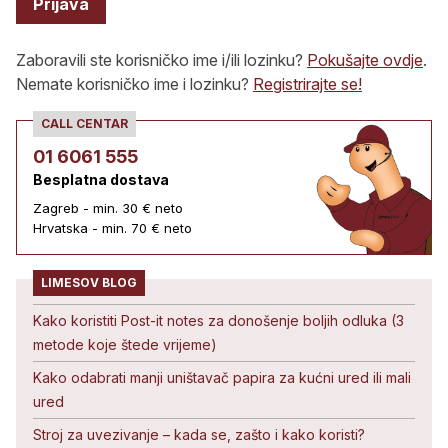
Prijava
Zaboravili ste korisničko ime i/ili lozinku?
Pokušajte ovdje
.
Nemate korisničko ime i lozinku?
Registrirajte se!
CALL CENTAR
01 6061 555
Besplatna dostava
Zagreb - min. 30 € neto
Hrvatska - min. 70 € neto
LIMESOV BLOG
Kako koristiti Post-it notes za donošenje boljih odluka (3
metode koje štede vrijeme)
Kako odabrati manji uništavač papira za kućni ured ili mali
ured
Stroj za uvezivanje – kada se, zašto i kako koristi?