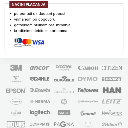
NAČINI PLAĆANJA
po ponudi uz dodatni popust
virmanom po dogovoru
gotovinom prilikom preuzimanja
kreditnim i debitnim karticama