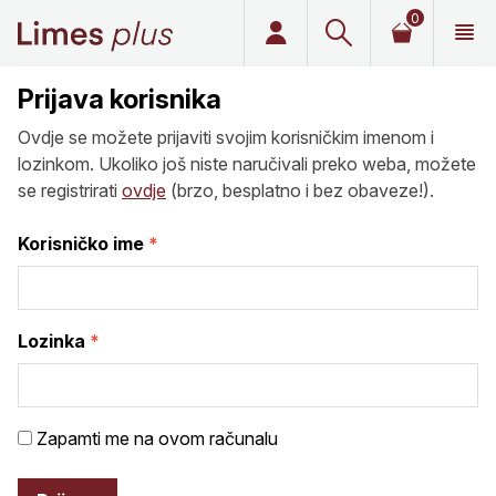
0
Limes plus
Prijava korisnika
Ovdje se možete prijaviti svojim korisničkim imenom i
lozinkom. Ukoliko još niste naručivali preko weba, možete
se registrirati
ovdje
(brzo, besplatno i bez obaveze!).
Korisničko ime
Lozinka
Zapamti me na ovom računalu