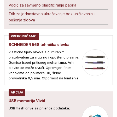
Vodič za savršeno plastificiranje papira
Trik za jednostavno ukrašavanje bez uništavanja i
bušenja zidova
PREPORUČAMO
SCHNEIDER 568 tehnička olovka
Plastično tijelo olovke s gumiranim
prstohvatom za sigurno i opušteno pisanje.
Gumica ispod pritisnog mehanizma. Vrh
olovke se može uvući. Opremljen finim
vodovima od polimera HB, širine
provodnika 0,5 mm. Otpornost na lomljenje.
AKCIJA
USB memorija Vivid
USB flash drive za prijenos podataka;