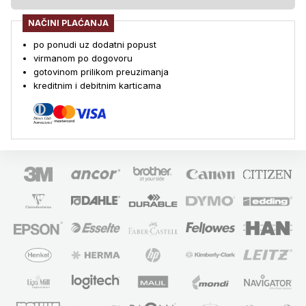
NAČINI PLAĆANJA
po ponudi uz dodatni popust
virmanom po dogovoru
gotovinom prilikom preuzimanja
kreditnim i debitnim karticama