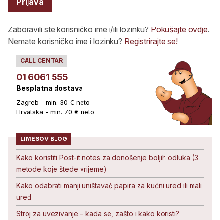
Prijava
Zaboravili ste korisničko ime i/ili lozinku?
Pokušajte ovdje
.
Nemate korisničko ime i lozinku?
Registrirajte se!
CALL CENTAR
01 6061 555
Besplatna dostava
Zagreb - min. 30 € neto
Hrvatska - min. 70 € neto
LIMESOV BLOG
Kako koristiti Post-it notes za donošenje boljih odluka (3
metode koje štede vrijeme)
Kako odabrati manji uništavač papira za kućni ured ili mali
ured
Stroj za uvezivanje – kada se, zašto i kako koristi?