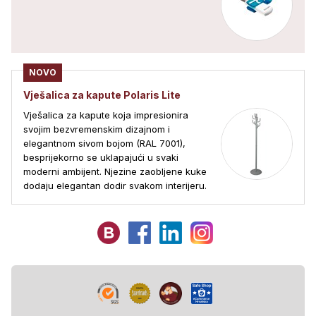
NOVO
Vješalica za kapute Polaris Lite
Vješalica za kapute koja impresionira
svojim bezvremenskim dizajnom i
elegantnom sivom bojom (RAL 7001),
besprijekorno se uklapajući u svaki
moderni ambijent. Njezine zaobljene kuke
dodaju elegantan dodir svakom interijeru.