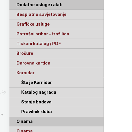
Dodatne usluge i alati
Besplatno savjetovanje
Grafičke usluge
Potrošni pribor - tražilica
Tiskani katalog / PDF
Brošure
Darovna kartica
Kornidar
Što je Kornidar
Katalog nagrada
Stanje bodova
Pravilnik kluba
pe
O nama
O nama