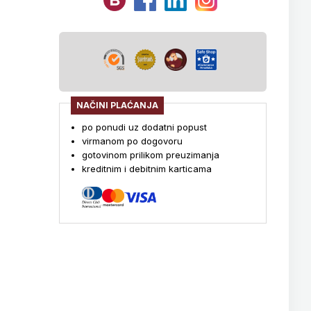
NAČINI PLAĆANJA
po ponudi uz dodatni popust
virmanom po dogovoru
gotovinom prilikom preuzimanja
kreditnim i debitnim karticama