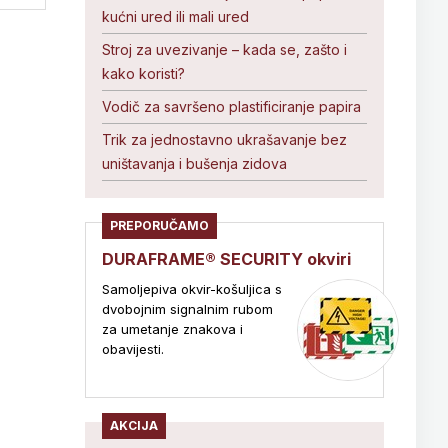
kućni ured ili mali ured
Stroj za uvezivanje – kada se, zašto i
kako koristi?
Vodič za savršeno plastificiranje papira
Trik za jednostavno ukrašavanje bez
uništavanja i bušenja zidova
PREPORUČAMO
DURAFRAME® SECURITY okviri
Samoljepiva okvir-košuljica s
dvobojnim signalnim rubom
za umetanje znakova i
obavijesti.
AKCIJA