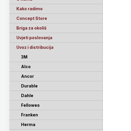
Kako radimo
Concept Store
Briga za okoliš
Uvjeti poslovanja
Uvoz i distribucija
3M
Alco
Ancor
Durable
Dahle
Fellowes
Franken
Herma