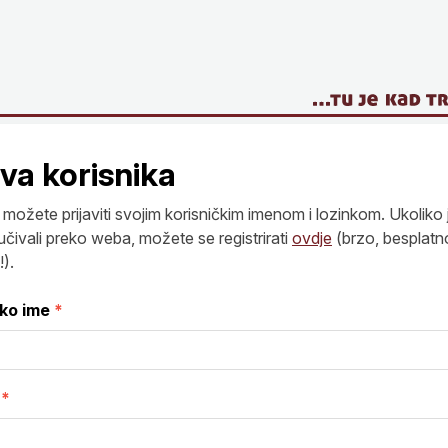
ava korisnika
možete prijaviti svojim korisničkim imenom i lozinkom. Ukoliko 
učivali preko weba, možete se registrirati
ovdje
(brzo, besplatn
).
čko ime