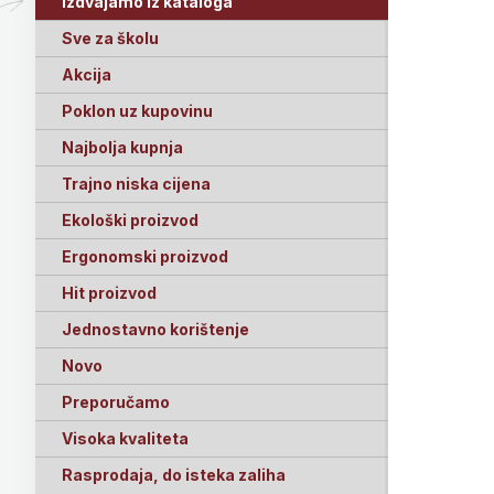
Izdvajamo iz kataloga
Sve za školu
Akcija
Poklon uz kupovinu
Najbolja kupnja
Trajno niska cijena
Ekološki proizvod
Ergonomski proizvod
Hit proizvod
Jednostavno korištenje
Novo
Preporučamo
Visoka kvaliteta
Rasprodaja, do isteka zaliha