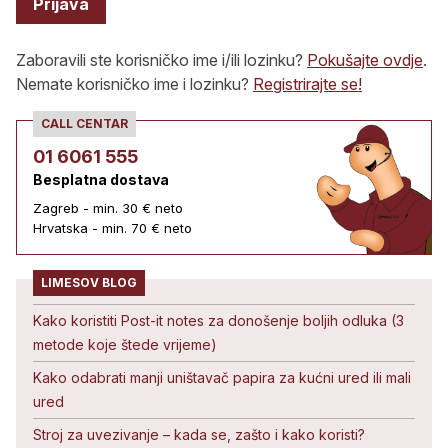
Prijava
Zaboravili ste korisničko ime i/ili lozinku?
Pokušajte ovdje
.
Nemate korisničko ime i lozinku?
Registrirajte se!
CALL CENTAR
01 6061 555
Besplatna dostava
Zagreb - min. 30 € neto
Hrvatska - min. 70 € neto
LIMESOV BLOG
Kako koristiti Post-it notes za donošenje boljih odluka (3
metode koje štede vrijeme)
Kako odabrati manji uništavač papira za kućni ured ili mali
ured
Stroj za uvezivanje – kada se, zašto i kako koristi?