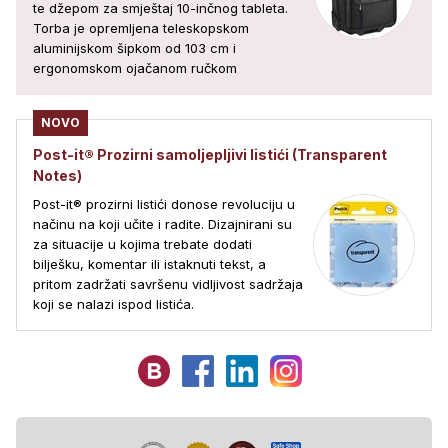
te džepom za smještaj 10-inčnog tableta.
Torba je opremljena teleskopskom
aluminijskom šipkom od 103 cm i
ergonomskom ojačanom ručkom
NOVO
Post-it® Prozirni samoljepljivi listići (Transparent
Notes)
Post-it® prozirni listići donose revoluciju u
načinu na koji učite i radite. Dizajnirani su
za situacije u kojima trebate dodati
bilješku, komentar ili istaknuti tekst, a
pritom zadržati savršenu vidljivost sadržaja
koji se nalazi ispod listića.