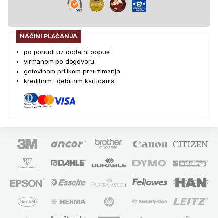
NAČINI PLAĆANJA
po ponudi uz dodatni popust
virmanom po dogovoru
gotovinom prilikom preuzimanja
kreditnim i debitnim karticama