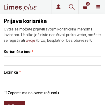
0
Limes plus
Prijava korisnika
Ovdje se možete prijaviti svojim korisničkim imenom i
lozinkom. Ukoliko još niste naručivali preko weba, možete
se registrirati
ovdje
(brzo, besplatno i bez obaveze!).
Korisničko ime
Lozinka
Zapamti me na ovom računalu