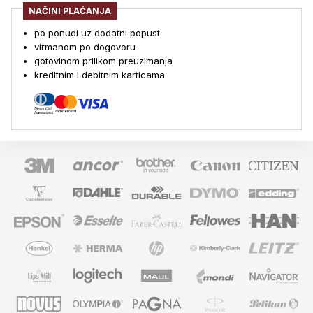
NAČINI PLAĆANJA
po ponudi uz dodatni popust
virmanom po dogovoru
gotovinom prilikom preuzimanja
kreditnim i debitnim karticama