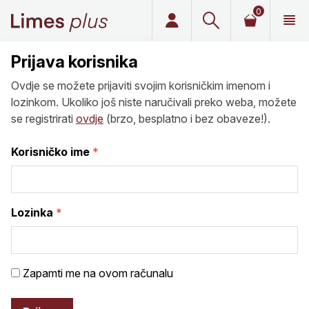
0
Limes plus
Prijava korisnika
Ovdje se možete prijaviti svojim korisničkim imenom i
lozinkom. Ukoliko još niste naručivali preko weba, možete
se registrirati
ovdje
(brzo, besplatno i bez obaveze!).
Korisničko ime
Lozinka
Zapamti me na ovom računalu