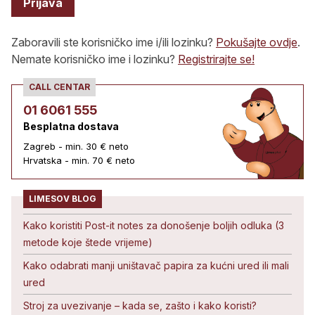
Prijava
Zaboravili ste korisničko ime i/ili lozinku?
Pokušajte ovdje
.
Nemate korisničko ime i lozinku?
Registrirajte se!
CALL CENTAR
01 6061 555
Besplatna dostava
Zagreb - min. 30 € neto
Hrvatska - min. 70 € neto
LIMESOV BLOG
Kako koristiti Post-it notes za donošenje boljih odluka (3
metode koje štede vrijeme)
Kako odabrati manji uništavač papira za kućni ured ili mali
ured
Stroj za uvezivanje – kada se, zašto i kako koristi?