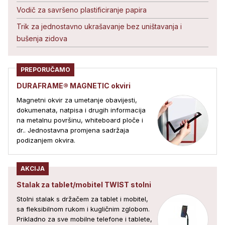
Vodič za savršeno plastificiranje papira
Trik za jednostavno ukrašavanje bez uništavanja i
bušenja zidova
PREPORUČAMO
DURAFRAME® MAGNETIC okviri
Magnetni okvir za umetanje obavijesti,
dokumenata, natpisa i drugih informacija
na metalnu površinu, whiteboard ploče i
dr.. Jednostavna promjena sadržaja
podizanjem okvira.
AKCIJA
Stalak za tablet/mobitel TWIST stolni
Stolni stalak s držačem za tablet i mobitel,
sa fleksibilnom rukom i kugličnim zglobom.
Prikladno za sve mobilne telefone i tablete,