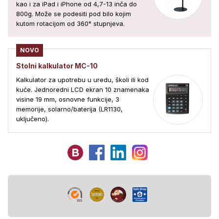
kao i za iPad i iPhone od 4,7-13 inča do
800g. Može se podesiti pod bilo kojim
kutom rotacijom od 360° stupnjeva.
NOVO
Stolni kalkulator MC-10
Kalkulator za upotrebu u uredu, školi ili kod
kuće. Jednoredni LCD ekran 10 znamenaka
visine 19 mm, osnovne funkcije, 3
memorije, solarno/baterija (LR1130,
uključeno).