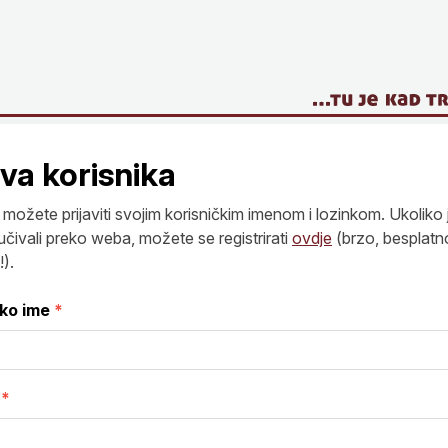
ava korisnika
možete prijaviti svojim korisničkim imenom i lozinkom. Ukoliko 
učivali preko weba, možete se registrirati
ovdje
(brzo, besplatn
).
čko ime