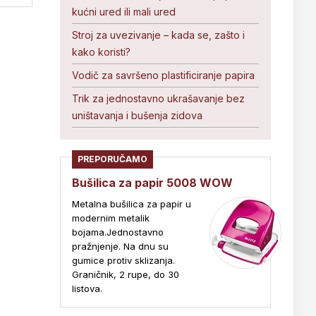
kućni ured ili mali ured
Stroj za uvezivanje – kada se, zašto i
kako koristi?
Vodič za savršeno plastificiranje papira
Trik za jednostavno ukrašavanje bez
uništavanja i bušenja zidova
PREPORUČAMO
Bušilica za papir 5008 WOW
Metalna bušilica za papir u
modernim metalik
bojama.Jednostavno
pražnjenje. Na dnu su
gumice protiv sklizanja.
Graničnik, 2 rupe, do 30
listova.