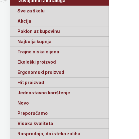
Izdvajamo iz kataloga
Sve za školu
Akcija
Poklon uz kupovinu
Najbolja kupnja
Trajno niska cijena
Ekološki proizvod
Ergonomski proizvod
Hit proizvod
Jednostavno korištenje
Novo
Preporučamo
Visoka kvaliteta
Rasprodaja, do isteka zaliha