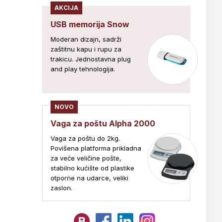
AKCIJA
USB memorija Snow
Moderan dizajn, sadrži
zaštitnu kapu i rupu za
trakicu. Jednostavna plug
and play tehnologija.
NOVO
Vaga za poštu Alpha 2000
Vaga za poštu do 2kg.
Povišena platforma prikladna
za veće veličine pošte,
stabilno kućište od plastike
otporne na udarce, veliki
zaslon.