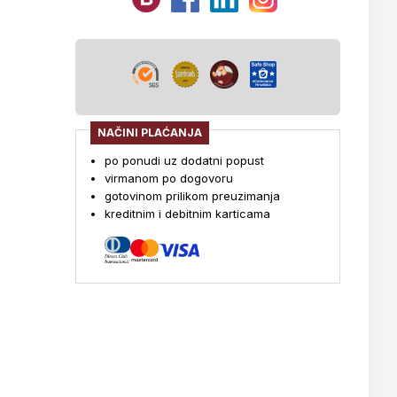
NAČINI PLAĆANJA
po ponudi uz dodatni popust
virmanom po dogovoru
gotovinom prilikom preuzimanja
kreditnim i debitnim karticama