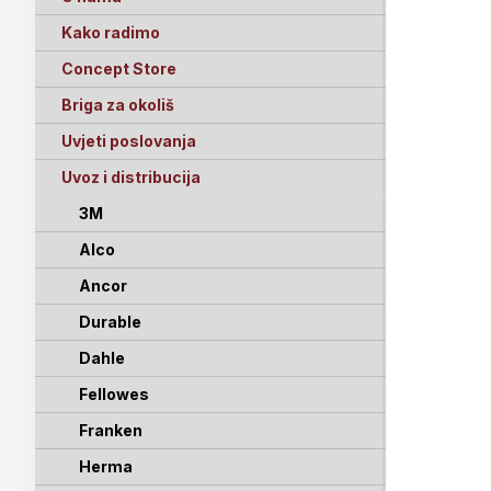
Kako radimo
Concept Store
Briga za okoliš
Uvjeti poslovanja
Uvoz i distribucija
3M
Alco
Ancor
Durable
Dahle
Fellowes
Franken
Herma