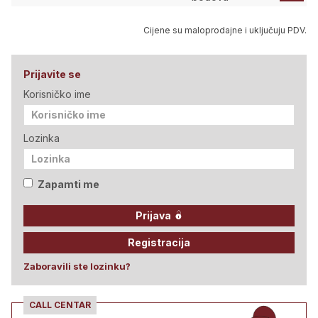
Cijene su maloprodajne i uključuju PDV.
Prijavite se
Korisničko ime
Lozinka
Zapamti me
Prijava
Registracija
Zaboravili ste lozinku?
CALL CENTAR