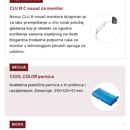
CLU III C nosač za monitor
Novus CLU III nosač monitora dizajniran je
za lako premještanje u vrlo nizak položaj
gledanja koji je idealan za ugodno
korištenje zaslona osjetljivog na dodir.
Elegantna trodijelna potporna ruka za
monitor s tehnologijom plinskih opruga za
udobno,
AKCIJA
COOL COLOR pernica
Kvalitetna plastična pernica s tri pretinca i
razdjelnikom. Dimenzije: 210x125x51 mm.
NOVO