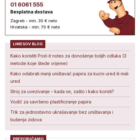
01 6061 555
Besplatna dostava
Zagreb - min. 30 € neto
Hrvatska - min. 70 € neto
LIMESOV BLOG
Kako koristiti Post-it notes za donošenje boljih odluka (3
metode koje štede vrijeme)
Kako odabrati manji uništavač papira za kućni ured ili mali
ured
Stroj za uvezivanje – kada se, zašto i kako koristi?
Vodič za savršeno plastificiranje papira
Trik za jednostavno ukrašavanje bez uništavanja i
bušenja zidova
PREPORUČAMO