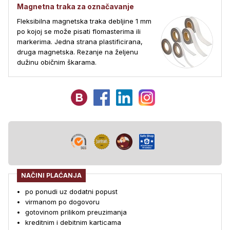
Magnetna traka za označavanje
Fleksibilna magnetska traka debljine 1 mm
po kojoj se može pisati flomasterima ili
markerima. Jedna strana plastificirana,
druga magnetska. Rezanje na željenu
dužinu običnim škarama.
NAČINI PLAĆANJA
po ponudi uz dodatni popust
virmanom po dogovoru
gotovinom prilikom preuzimanja
kreditnim i debitnim karticama